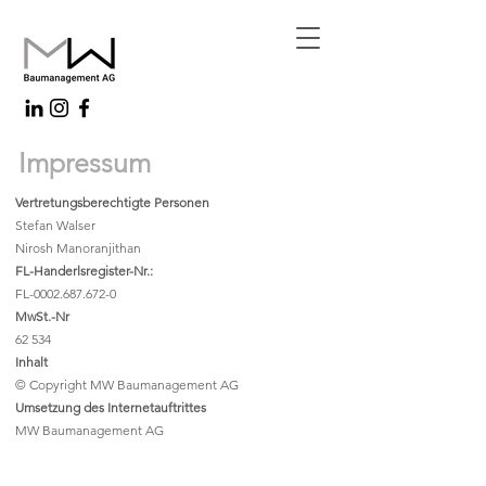
Impressum
Vertretungsberechtigte Personen
Stefan Walser
Nirosh Manoranjithan
FL-Handerlsregister-Nr.:
FL-0002.687.672-0
MwSt.-Nr
62 534
Inhalt
© Copyright MW Baumanagement AG
Umsetzung des Internetauftrittes
MW Baumanagement AG