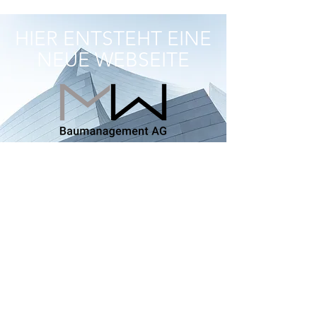
HIER ENTSTEHT EINE
NEUE WEBSEITE
HIER ENTSTEHT EINE
NEUE WEBSEITE